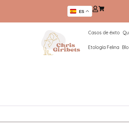
ES
Casos de éxito
Qu
Etología Felina
Bl