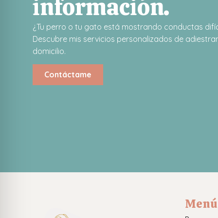
información.
¿Tu perro o tu gato está mostrando conductas difíc
Descubre mis servicios personalizados de adiestram
domicilio.
Contáctame
Menú