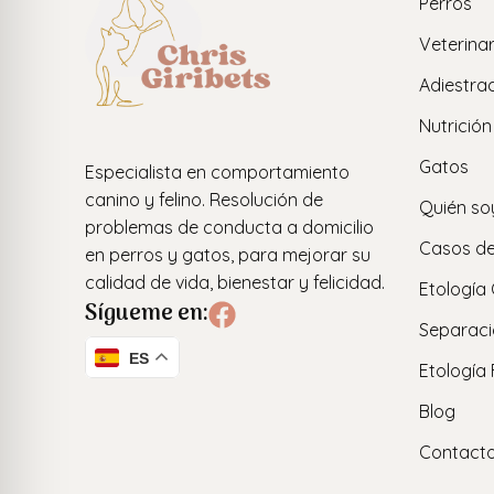
Perros
Veterinar
Adiestra
Nutrición
Gatos
Especialista en comportamiento
canino y felino. Resolución de
Quién so
problemas de conducta a domicilio
Casos de
en perros y gatos, para mejorar su
calidad de vida, bienestar y felicidad.
Etología
Sígueme en:
Separaci
ES
Etología 
Blog
Contact