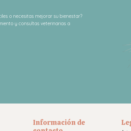
iles o necesitas mejorar su bienestar?
iento y consultas veterinarias a
Información de
Le
contacto