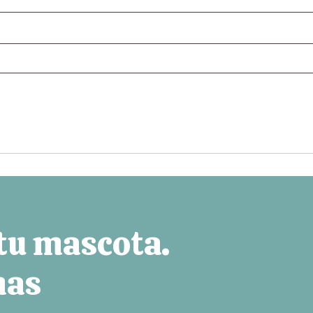
 tu mascota.
mas