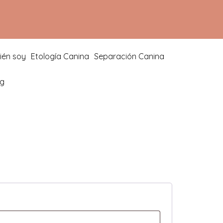
ién soy
Etología Canina
Separación Canina
og