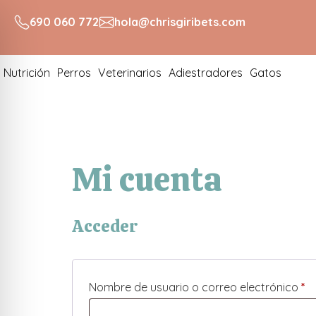
690 060 772
hola@chrisgiribets.com
Nutrición
Perros
Veterinarios
Adiestradores
Gatos
Mi cuenta
Acceder
Nombre de usuario o correo electrónico
*