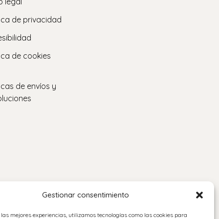
o legal
tica de privacidad
sibilidad
tica de cookies
ticas de envíos y
luciones
Gestionar consentimiento
 las mejores experiencias, utilizamos tecnologías como las cookies para